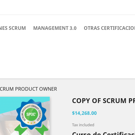
NES SCRUM
MANAGEMENT 3.0
OTRAS CERTIFICACIO
 SCRUM PRODUCT OWNER
COPY OF SCRUM 
$14,268.00
Tax included
Curso de Certificac