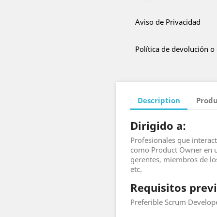
Aviso de Privacidad
Política de devolución o
Description
Produ
Dirigido a:
Profesionales que interac
como Product Owner en un
gerentes, miembros de los
etc.
Requisitos previ
Preferible Scrum Develop