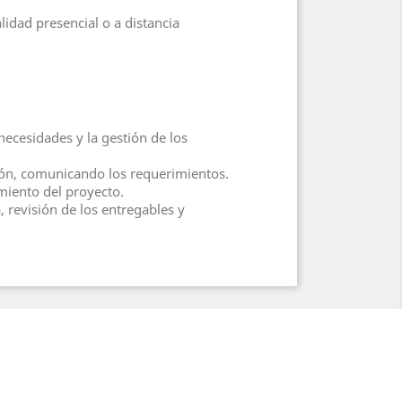
idad presencial o a distancia
 necesidades y la gestión de los
ción, comunicando los requerimientos.
miento del proyecto.
a, revisión de los entregables y