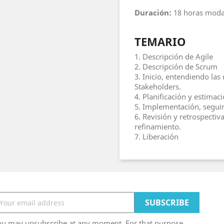
Duración:
18 horas modal
TEMARIO
1. Descripción de Agile
2. Descripción de Scrum
3. Inicio, entendiendo las
Stakeholders.
4. Planificación y estima
5. Implementación, segui
6. Revisión y retrospectiv
refinamiento.
7. Liberación
ou may unsubscribe at any moment. For that purpose,