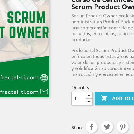
Scrum Product Ow
Ser un Product Owner profesio
administrar un Product Backlo
una comprensión concreta de t
incluidos, entre otros, la pro
productos.
Profesional Scrum Product Ow
enfoca en todas estas áreas p
valor de los productos y siste
y solidificarán su conocimien
instrucción y ejercicios en equ
Quantity

ADD TO 
Share