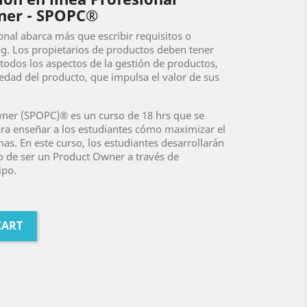
ner - SPOPC®
nal abarca más que escribir requisitos o
g. Los propietarios de productos deben tener
odos los aspectos de la gestión de productos,
piedad del producto, que impulsa el valor de sus
ner (SPOPC)® es un curso de 18 hrs que se
ara enseñar a los estudiantes cómo maximizar el
mas. En este curso, los estudiantes desarrollarán
to de ser un Product Owner a través de
ipo.
CART