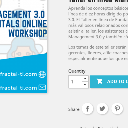
Aprenda los conceptos básico
línea de diez horas dirigido 
3.0. El Taller en línea de Fun
más valiosos relacionados con
asistir al taller, los asistent
Management 3.0 y también có
Los temas de este taller serán 
gerentes, líderes, afile coach
especialmente aquellos que e
Quantity

ADD TO 
Share