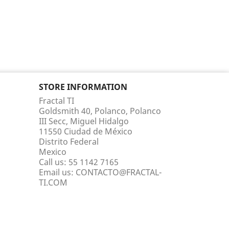
STORE INFORMATION
Fractal TI
Goldsmith 40, Polanco, Polanco
III Secc, Miguel Hidalgo
11550 Ciudad de México
Distrito Federal
Mexico
Call us:
55 1142 7165
Email us:
CONTACTO@FRACTAL-
TI.COM