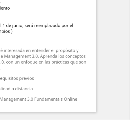
o
iento
del 1 de junio, será reemplazado por el
bios )
é interesada en entender el propósito y
 de Management 3.0. Aprenda los conceptos
0, con un enfoque en las prácticas que son
.
equisitos previos
idad a distancia
Management 3.0 Fundamentals Online