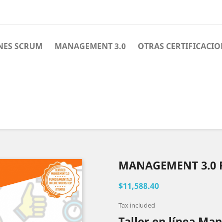
NES SCRUM
MANAGEMENT 3.0
OTRAS CERTIFICACIO
MANAGEMENT 3.0
$11,588.40
Tax included
Taller en línea M