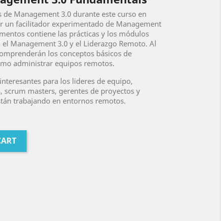
s de Management 3.0 durante este curso en
por un facilitador experimentado de Management
damentos contiene las prácticas y los módulos
 el Management 3.0 y el Liderazgo Remoto. Al
es comprenderán los conceptos básicos de
mo administrar equipos remotos.
interesantes para los lideres de equipo,
es, scrum masters, gerentes de proyectos y
stán trabajando en entornos remotos.
CART