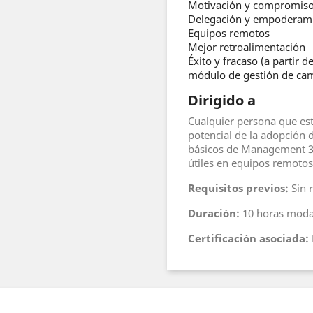
Motivación y compromis
Delegación y empoderam
Equipos remotos
Mejor retroalimentación
Éxito y fracaso (a partir 
módulo de gestión de cam
Dirigido a
Cualquier persona que est
potencial de la adopción
básicos de Management 3.
útiles en equipos remotos
Requisitos previos:
Sin r
Duración:
10 horas modal
Certificación asociada: