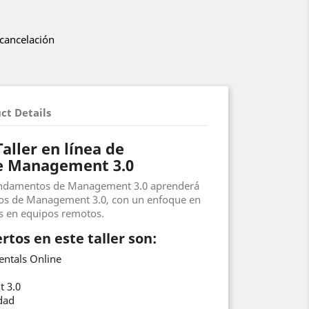
 cancelación
ct Details
aller en línea de
e Management 3.0
 Fundamentos de Management 3.0 aprenderá
cos de Management 3.0, con un enfoque en
es en equipos remotos.
tos en este taller son:
ntals Online
t 3.0
dad