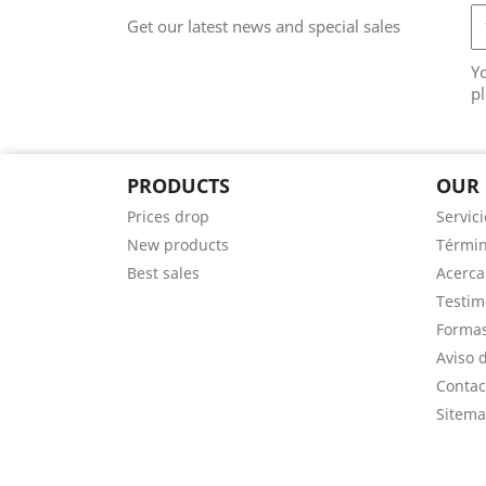
Get our latest news and special sales
Y
pl
PRODUCTS
OUR
Prices drop
Servici
New products
Términ
Best sales
Acerca
Testim
Forma
Aviso 
Contac
Sitem