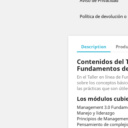
Aviso de Privacidad
Política de devolución o
Description
Produ
Contenidos del T
Fundamentos d
En el Taller en línea de
sobre los conceptos bási
las prácticas que son útil
Los módulos cubier
Management 3.0 Fundame
Manejo y liderazgo
Principios de Managemen
Pensamiento de compleji