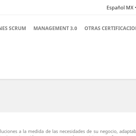
Español MX
NES SCRUM
MANAGEMENT 3.0
OTRAS CERTIFICACIO
luciones a la medida de las necesidades de su negocio, adaptabl