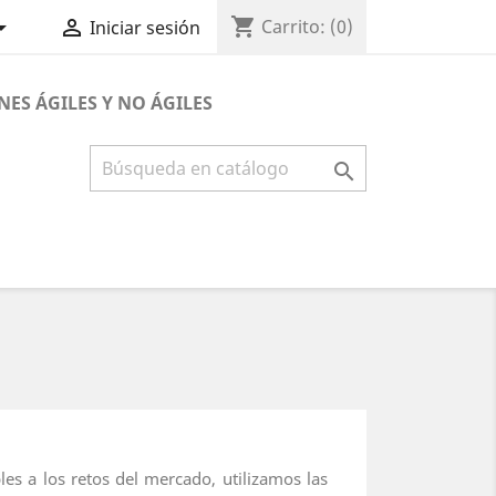
shopping_cart


Carrito:
(0)
Iniciar sesión
NES ÁGILES Y NO ÁGILES

es a los retos del mercado, utilizamos las