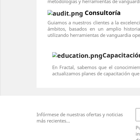
metodologías y herramientas de vanguardia
Consultoría
Guiamos a nuestros clientes a la excelenci
ámbitos, basados en un amplio historial
utilizando herramientas de vanguardia ope
Capacitació
En Fractal, sabemos que el conocimient
actualizamos planes de capacitación que
Infórmese de nuestras ofertas y noticias
más recientes...
Pu
in