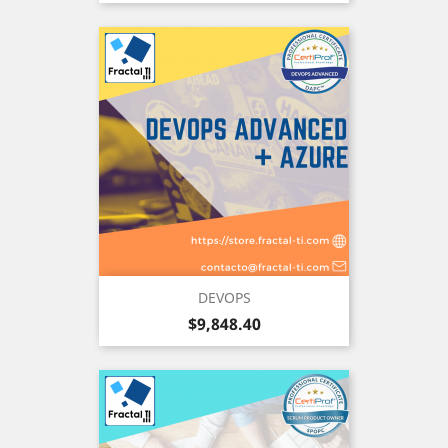
DEVOPS
Precio
$9,848.40