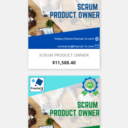
SCRUM PRODUCT OWNER
Precio
$11,588.40