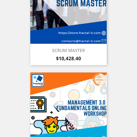
SCRUM MASTER
Precio
$10,428.40