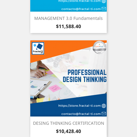
MANAGEMENT 3.0 Fundamentals
Precio
$11,588.40
DESING THINKING CERTIFICATION
Precio
$10,428.40