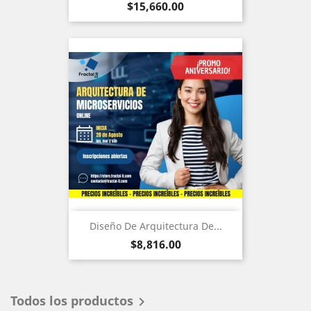
Precio
$15,660.00
Diseño De Arquitectura De...
Precio
$8,816.00
Todos los productos
